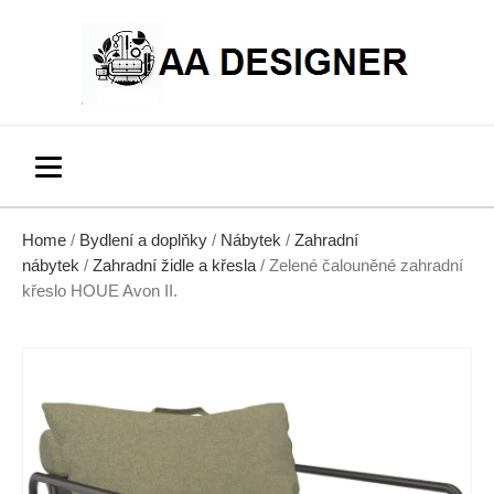
Home
/
Bydlení a doplňky
/
Nábytek
/
Zahradní
nábytek
/
Zahradní židle a křesla
/ Zelené čalouněné zahradní
křeslo HOUE Avon II.