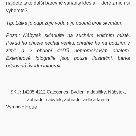
najdete také další barevné varianty křesla – které z nich si
vyberete?
Tip: Látka je odpuzuje vodu a je odolná proti skvrnám.
Pozn.: Nábytek skladujte na suchém vnitřním místě.
Pokud ho chcete nechat venku, chraňte ho na podzim, v
zimě a v období dešťů nepromokavým obalem.
Exteriérové fotografie jsou pouze ilustrační, barva
odpovídá úvodní fotografii.
SKU:
14205-4212
Categories:
Bydlení a doplňky
,
Nábytek
,
Zahradní nábytek
,
Zahradní židle a křesla
Výrobce:
Houe