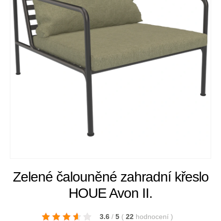
Zelené čalouněné zahradní křeslo
HOUE Avon II.
3.6
/
5
(
22
hodnocení
)