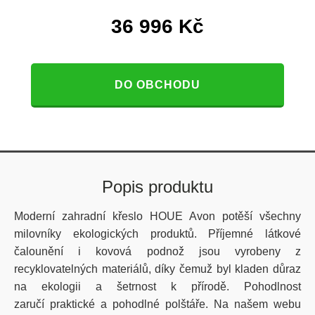
36 996
Kč
DO OBCHODU
Popis produktu
Moderní zahradní křeslo HOUE Avon potěší všechny
milovníky ekologických produktů. Příjemné látkové
čalounění i kovová podnož jsou vyrobeny z
recyklovatelných materiálů, díky čemuž byl kladen důraz
na ekologii a šetrnost k přírodě. Pohodlnost
zaručí praktické a pohodlné polštáře. Na našem webu