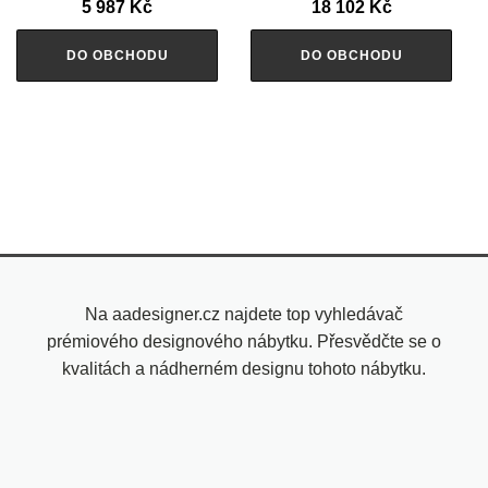
5 987
Kč
18 102
Kč
DO OBCHODU
DO OBCHODU
Na aadesigner.cz najdete top vyhledávač
prémiového designového nábytku. Přesvědčte se o
kvalitách a nádherném designu tohoto nábytku.