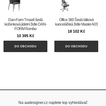
​​​​​Dan-Form Tmavě šedá
Office 360 Šedá látková
koženková jídelní židle DAN-
kancelářská židle Master A03
FORM Rombo
18 102
Kč
10 395
Kč
DO OBCHODU
DO OBCHODU
Na aadesigner.cz najdete top vyhledávač