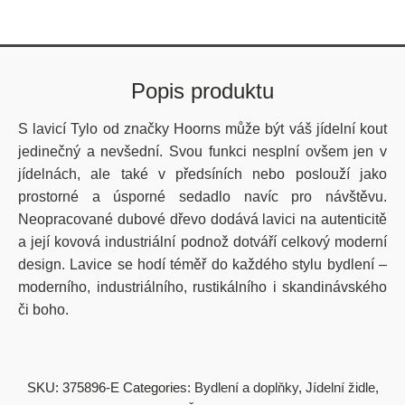
Popis produktu
S lavicí Tylo od značky Hoorns může být váš jídelní kout
jedinečný a nevšední. Svou funkci nesplní ovšem jen v
jídelnách, ale také v předsíních nebo poslouží jako
prostorné a úsporné sedadlo navíc pro návštěvu.
Neopracované dubové dřevo dodává lavici na autenticitě
a její kovová industriální podnož dotváří celkový moderní
design. Lavice se hodí téměř do každého stylu bydlení –
moderního, industriálního, rustikálního i skandinávského
či boho.
SKU:
375896-E
Categories:
Bydlení a doplňky
,
Jídelní židle
,