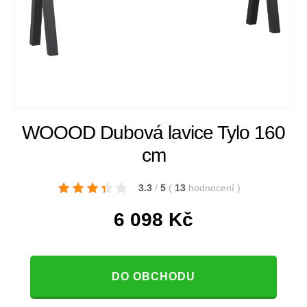
WOOOD Dubová lavice Tylo 160
cm
3.3
/
5
(
13
hodnocení
)
6 098
Kč
DO OBCHODU