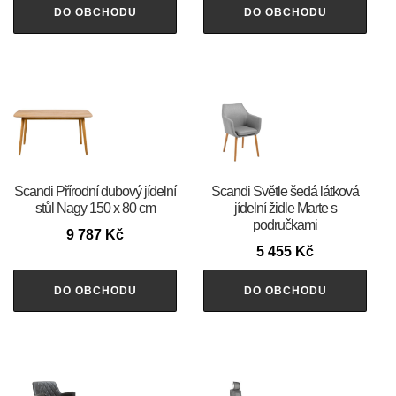
DO OBCHODU
DO OBCHODU
Scandi Přírodní dubový jídelní
Scandi Světle šedá látková
stůl Nagy 150 x 80 cm
jídelní židle Marte s
područkami
9 787
Kč
5 455
Kč
DO OBCHODU
DO OBCHODU