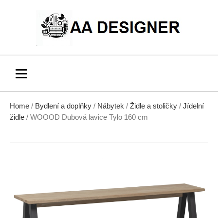
Home
/
Bydlení a doplňky
/
Nábytek
/
Židle a stoličky
/
Jídelní
židle
/ WOOOD Dubová lavice Tylo 160 cm