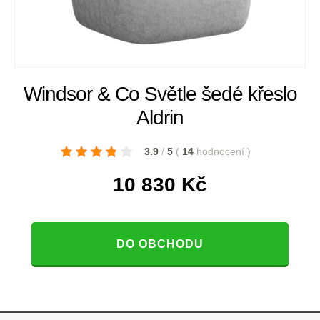
Windsor & Co Světle šedé křeslo
Aldrin
3.9
/
5
(
14
hodnocení
)
10 830
Kč
DO OBCHODU