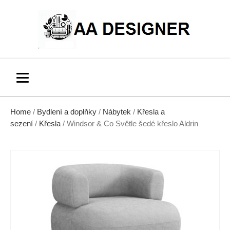
Home
/
Bydlení a doplňky
/
Nábytek
/
Křesla a
sezení
/
Křesla
/ Windsor & Co Světle šedé křeslo Aldrin