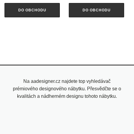
DO OBCHODU
DO OBCHODU
Na aadesigner.cz najdete top vyhledávač
prémiového designového nábytku. Přesvědčte se o
kvalitách a nádherném designu tohoto nábytku.