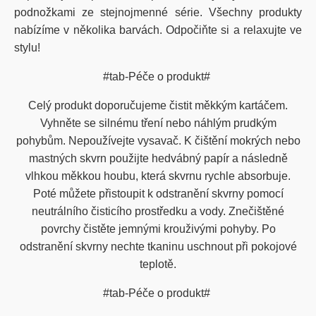
podnožkami ze stejnojmenné série. Všechny produkty
nabízíme v několika barvách. Odpočiňte si a relaxujte ve
stylu!
#tab-Péče o produkt#
Celý produkt doporučujeme čistit měkkým kartáčem.
Vyhněte se silnému tření nebo náhlým prudkým
pohybům. Nepoužívejte vysavač. K čištění mokrých nebo
mastných skvrn použijte hedvábný papír a následně
vlhkou měkkou houbu, která skvrnu rychle absorbuje.
Poté můžete přistoupit k odstranění skvrny pomocí
neutrálního čisticího prostředku a vody. Znečištěné
povrchy čistěte jemnými krouživými pohyby. Po
odstranění skvrny nechte tkaninu uschnout při pokojové
teplotě.
#tab-Péče o produkt#