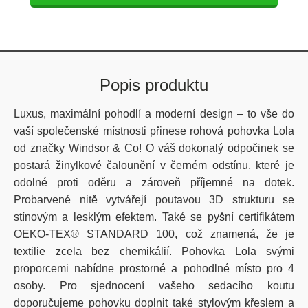
Popis produktu
Luxus, maximální pohodlí a moderní design – to vše do
vaší společenské místnosti přinese rohová pohovka Lola
od značky Windsor & Co! O váš dokonalý odpočinek se
postará žinylkové čalounění v černém odstínu, které je
odolné proti oděru a zároveň příjemné na dotek.
Probarvené nitě vytvářejí poutavou 3D strukturu se
stínovým a lesklým efektem. Také se pyšní certifikátem
OEKO-TEX® STANDARD 100, což znamená, že je
textilie zcela bez chemikálií. Pohovka Lola svými
proporcemi nabídne prostorné a pohodlné místo pro 4
osoby. Pro sjednocení vašeho sedacího koutu
doporučujeme pohovku doplnit také stylovým křeslem a