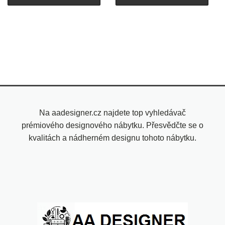
Na aadesigner.cz najdete top vyhledávač
prémiového designového nábytku. Přesvědčte se o
kvalitách a nádherném designu tohoto nábytku.