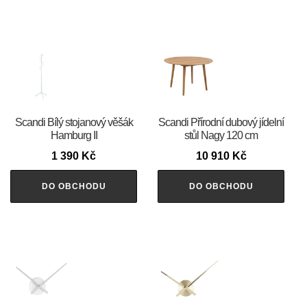
Scandi Bílý stojanový věšák
Scandi Přírodní dubový jídelní
Hamburg II
stůl Nagy 120 cm
1 390
Kč
10 910
Kč
DO OBCHODU
DO OBCHODU