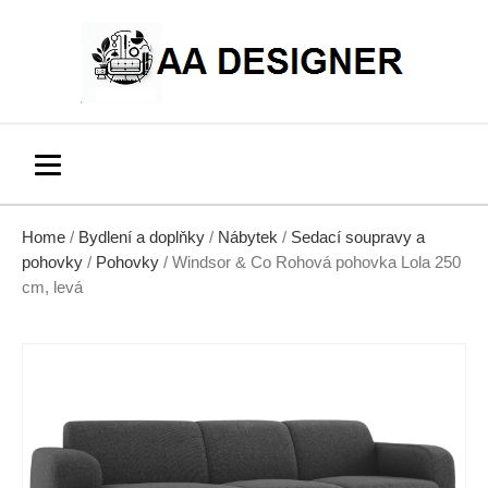
Home
/
Bydlení a doplňky
/
Nábytek
/
Sedací soupravy a
pohovky
/
Pohovky
/ Windsor & Co Rohová pohovka Lola 250
cm, levá