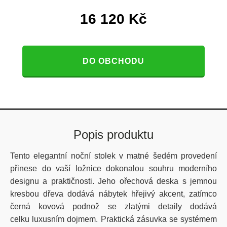
16 120
Kč
DO OBCHODU
Popis produktu
Tento elegantní noční stolek v matné šedém provedení
přinese do vaší ložnice dokonalou souhru moderního
designu a praktičnosti. Jeho ořechová deska s jemnou
kresbou dřeva dodává nábytek hřejivý akcent, zatímco
černá kovová podnož se zlatými detaily dodává
celku luxusním dojmem. Praktická zásuvka se systémem