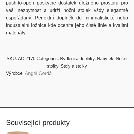
push-to-open poskytne dostatek úložného prostoru pro
vaši nezbytnost a udrží noční stolek vždy elegantně
uspořádaný. Perfektní doplněk do minimalistické nebo
industriální ložnice kde oceníte jeho čisté linie a kvalitní
materiály.
SKU:
AC-7170
Categories:
Bydlení a doplňky
,
Nábytek
,
Noční
stolky
,
Stoly a stolky
Výrobce:
Angel Cerdá
Související produkty