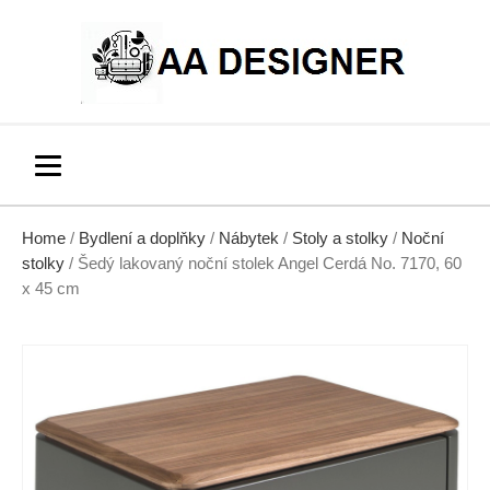
Home
/
Bydlení a doplňky
/
Nábytek
/
Stoly a stolky
/
Noční
stolky
/ Šedý lakovaný noční stolek Angel Cerdá No. 7170, 60
x 45 cm