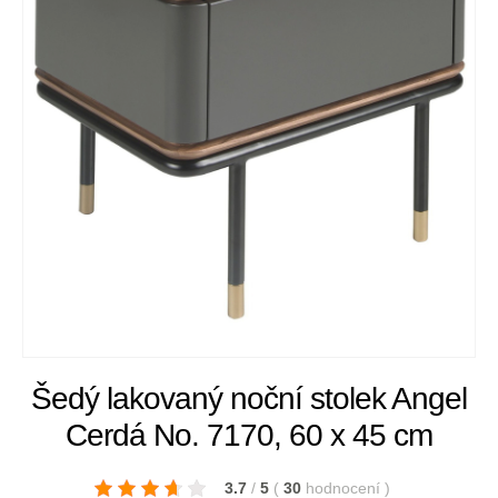
Šedý lakovaný noční stolek Angel
Cerdá No. 7170, 60 x 45 cm
3.7
/
5
(
30
hodnocení
)