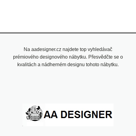
Na aadesigner.cz najdete top vyhledávač
prémiového designového nábytku. Přesvědčte se o
kvalitách a nádherném designu tohoto nábytku.