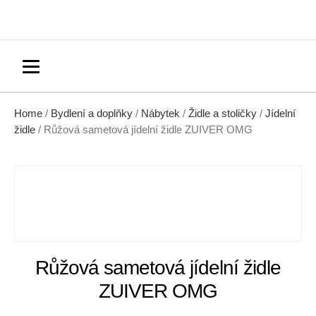
Home
/
Bydlení a doplňky
/
Nábytek
/
Židle a stoličky
/
Jídelní
židle
/ Růžová sametová jídelní židle ZUIVER OMG
Růžová sametová jídelní židle
ZUIVER OMG