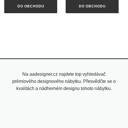
DO OBCHODU
DO OBCHODU
Na aadesigner.cz najdete top vyhledávač
prémiového designového nábytku. Přesvědčte se o
kvalitách a nádherném designu tohoto nábytku.