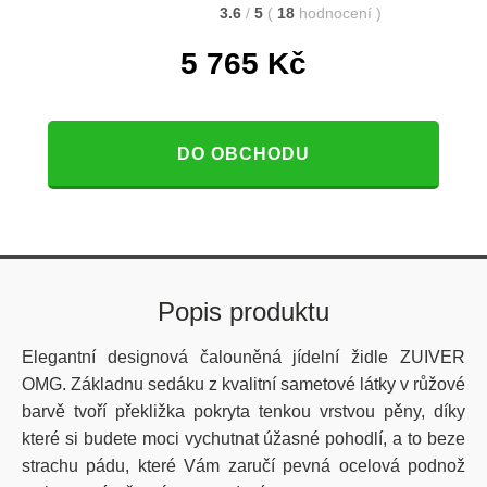
3.6
/
5
(
18
hodnocení
)
5 765
Kč
DO OBCHODU
Popis produktu
Elegantní designová čalouněná jídelní židle ZUIVER
OMG. Základnu sedáku z kvalitní sametové látky v růžové
barvě tvoří překližka pokryta tenkou vrstvou pěny, díky
které si budete moci vychutnat úžasné pohodlí, a to beze
strachu pádu, které Vám zaručí pevná ocelová podnož