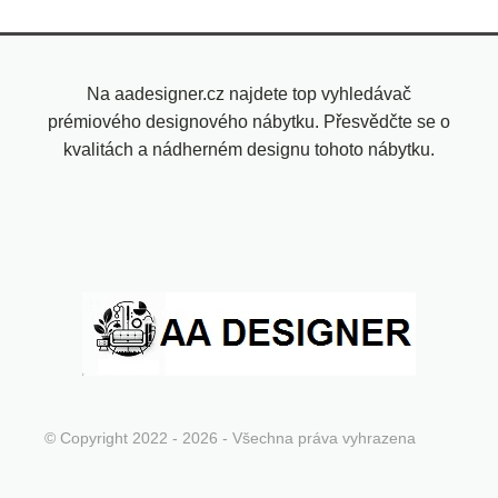
Na aadesigner.cz najdete top vyhledávač
prémiového designového nábytku. Přesvědčte se o
kvalitách a nádherném designu tohoto nábytku.
© Copyright 2022 - 2026 - Všechna práva vyhrazena