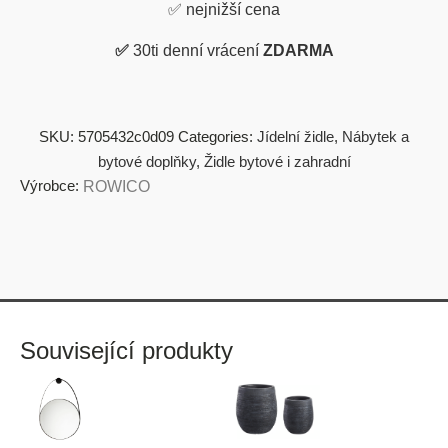
✅
nejnižší cena
✅
30ti denní vrácení
ZDARMA
SKU:
5705432c0d09
Categories:
Jídelní židle
,
Nábytek a
bytové doplňky
,
Židle bytové i zahradní
Výrobce:
ROWICO
Související produkty