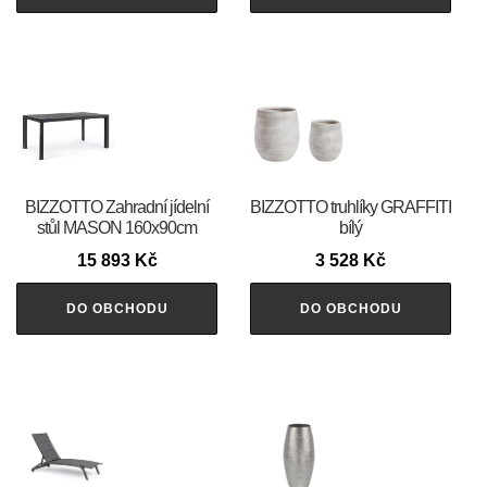
BIZZOTTO Zahradní jídelní
BIZZOTTO truhlíky GRAFFITI
stůl MASON 160x90cm
bílý
15 893
Kč
3 528
Kč
DO OBCHODU
DO OBCHODU