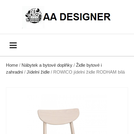
Home
/
Nábytek a bytové doplňky
/
Židle bytové i
zahradní
/
Jídelní židle
/ ROWICO jídelní židle RODHAM bílá