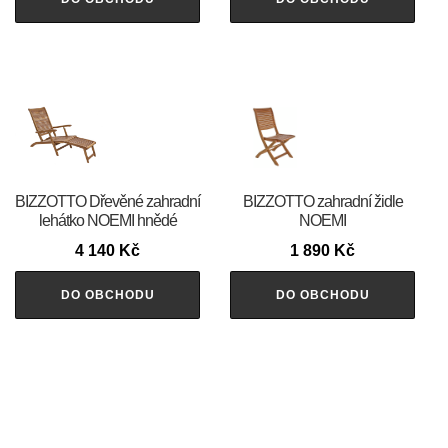
BIZZOTTO Dřevěné zahradní
BIZZOTTO zahradní židle
lehátko NOEMI hnědé
NOEMI
4 140
Kč
1 890
Kč
DO OBCHODU
DO OBCHODU