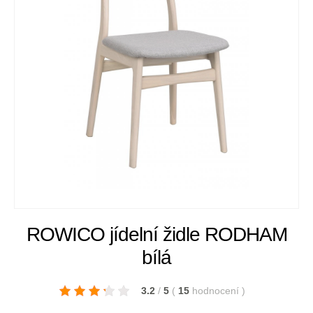
ROWICO jídelní židle RODHAM
bílá
3.2
/
5
(
15
hodnocení
)