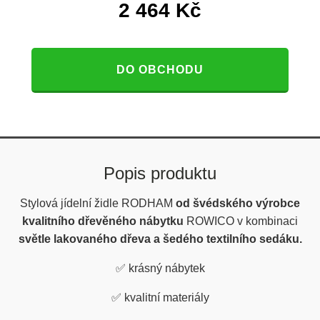
2 464
Kč
DO OBCHODU
Popis produktu
Stylová jídelní židle RODHAM
od švédského výrobce
kvalitního dřevěného nábytku
ROWICO v kombinaci
světle lakovaného dřeva a šedého textilního sedáku.
✅
krásný nábytek
✅
kvalitní materiály