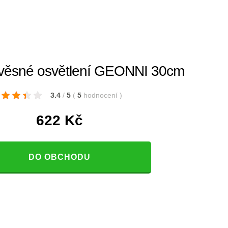
ěsné osvětlení GEONNI 30cm
3.4
/
5
(
5
hodnocení
)
622
Kč
DO OBCHODU