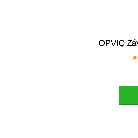
OPVIQ Záv