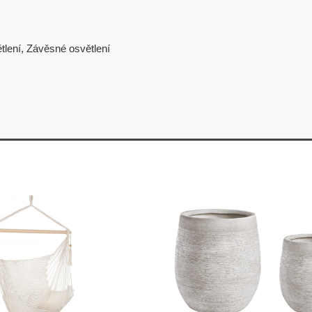
tlení
,
Závěsné osvětlení