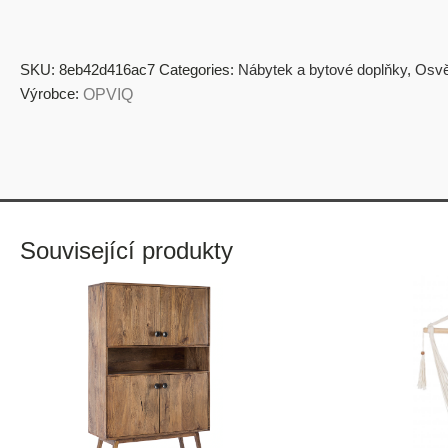
SKU:
8eb42d416ac7
Categories:
Nábytek a bytové doplňky
,
Osvě
Výrobce:
OPVIQ
Související produkty