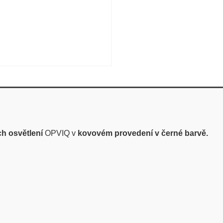
ch osvětlení
OPVIQ v
kovovém provedení v černé barvě.