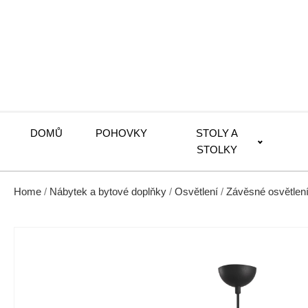
DOMŮ
POHOVKY
STOLY A
STOLKY
Home
/
Nábytek a bytové doplňky
/
Osvětlení
/
Závěsné osvětlen