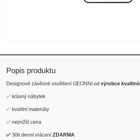
Popis produktu
Designové závěsné osvětlení GEONNI od
výrobce kvalitní
✅
krásný nábytek
✅
kvalitní materiály
✅
nejnižší cena
✅
30ti denní vrácení
ZDARMA