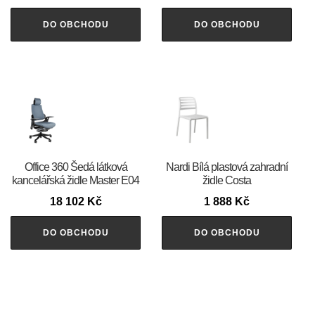
DO OBCHODU
DO OBCHODU
Office 360 Šedá látková
Nardi Bílá plastová zahradní
kancelářská židle Master E04
židle Costa
18 102
Kč
1 888
Kč
DO OBCHODU
DO OBCHODU