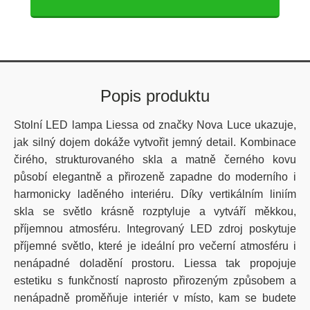
Popis produktu
Stolní LED lampa Liessa od značky Nova Luce ukazuje,
jak silný dojem dokáže vytvořit jemný detail. Kombinace
čirého, strukturovaného skla a matně černého kovu
působí elegantně a přirozeně zapadne do moderního i
harmonicky laděného interiéru. Díky vertikálním liniím
skla se světlo krásně rozptyluje a vytváří měkkou,
příjemnou atmosféru. Integrovaný LED zdroj poskytuje
příjemné světlo, které je ideální pro večerní atmosféru i
nenápadné doladění prostoru. Liessa tak propojuje
estetiku s funkčností naprosto přirozeným způsobem a
nenápadně proměňuje interiér v místo, kam se budete