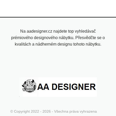
Na aadesigner.cz najdete top vyhledávač
prémiového designového nábytku. Přesvědčte se o
kvalitách a nádherném designu tohoto nábytku.
© Copyright 2022 - 2026 - Všechna práva vyhrazena