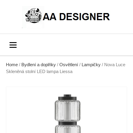
Home
/
Bydlení a doplňky
/
Osvětlení
/
Lampičky
/ Nova Luce
Skleněná stolní LED lampa Liessa