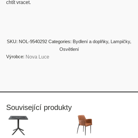
chtít vracet.
SKU:
NOL-9540292
Categories:
Bydlení a doplňky
,
Lampičky
,
Osvětlení
Výrobce:
Nova Luce
Související produkty