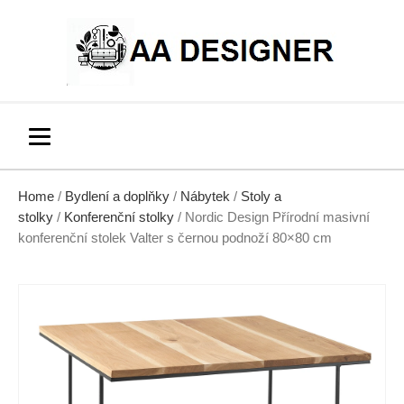
Home
/
Bydlení a doplňky
/
Nábytek
/
Stoly a
stolky
/
Konferenční stolky
/ Nordic Design Přírodní masivní
konferenční stolek Valter s černou podnoží 80×80 cm