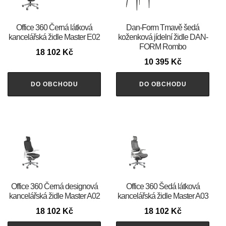
Office 360 Černá látková
​​​​​Dan-Form Tmavě šedá
kancelářská židle Master E02
koženková jídelní židle DAN-
FORM Rombo
18 102
Kč
10 395
Kč
DO OBCHODU
DO OBCHODU
Office 360 Černá designová
Office 360 Šedá látková
kancelářská židle Master A02
kancelářská židle Master A03
18 102
Kč
18 102
Kč