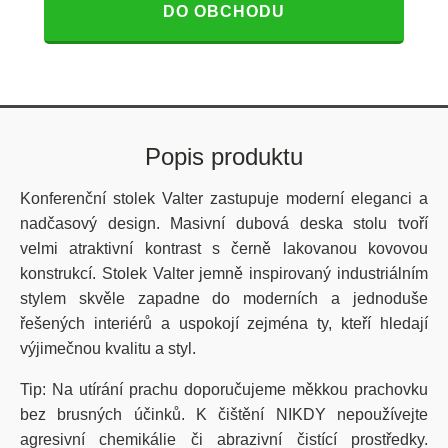
DO OBCHODU
Popis produktu
Konferenční stolek Valter zastupuje moderní eleganci a
nadčasový design. Masivní dubová deska stolu tvoří
velmi atraktivní kontrast s černě lakovanou kovovou
konstrukcí. Stolek Valter jemně inspirovaný industriálním
stylem skvěle zapadne do moderních a jednoduše
řešených interiérů a uspokojí zejména ty, kteří hledají
výjimečnou kvalitu a styl.
Tip: Na utírání prachu doporučujeme měkkou prachovku
bez brusných účinků. K čištění NIKDY nepoužívejte
agresivní chemikálie či abrazivní čistící prostředky.