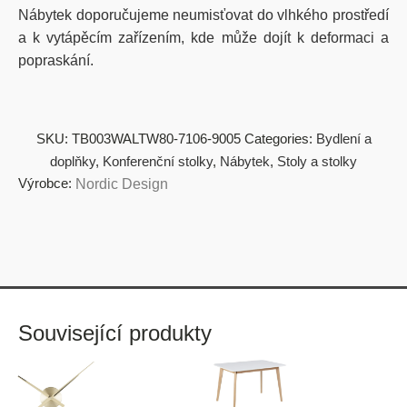
Nábytek doporučujeme neumisťovat do vlhkého prostředí
a k vytápěcím zařízením, kde může dojít k deformaci a
popraskání.
SKU:
TB003WALTW80-7106-9005
Categories:
Bydlení a
doplňky
,
Konferenční stolky
,
Nábytek
,
Stoly a stolky
Výrobce:
Nordic Design
Související produkty