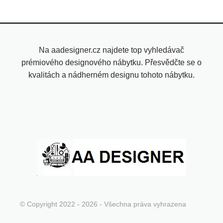
Na aadesigner.cz najdete top vyhledávač
prémiového designového nábytku. Přesvědčte se o
kvalitách a nádherném designu tohoto nábytku.
© Copyright 2022 - 2026 - Všechna práva vyhrazena