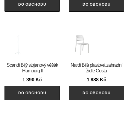
DO OBCHODU
DO OBCHODU
Scandi Bílý stojanový věšák
Nardi Bílá plastová zahradní
Hamburg II
židle Costa
1 390
Kč
1 888
Kč
DO OBCHODU
DO OBCHODU