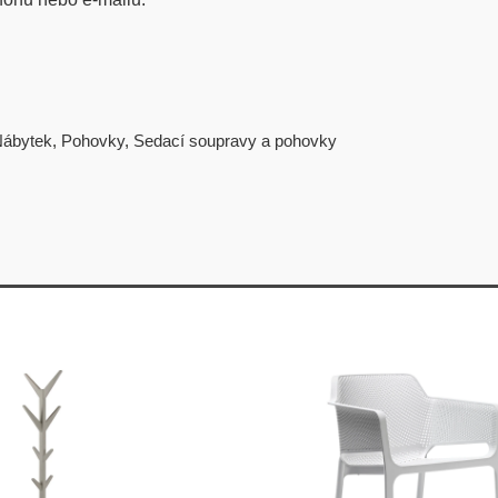
ábytek
,
Pohovky
,
Sedací soupravy a pohovky