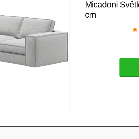
Micadoni Svět
cm