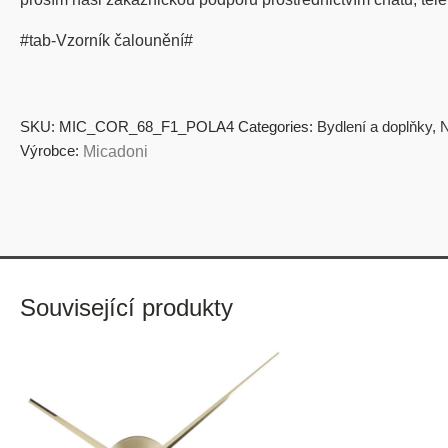
#tab-Vzorník čalounění#
SKU:
MIC_COR_68_F1_POLA4
Categories:
Bydlení a doplňky
,
N
Výrobce:
Micadoni
Související produkty