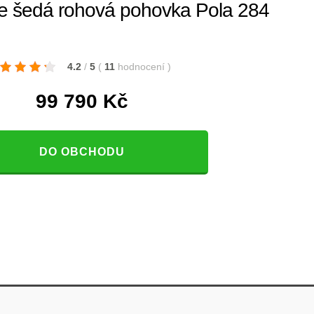
le šedá rohová pohovka Pola 284
4.2
/
5
(
11
hodnocení
)
99 790
Kč
DO OBCHODU