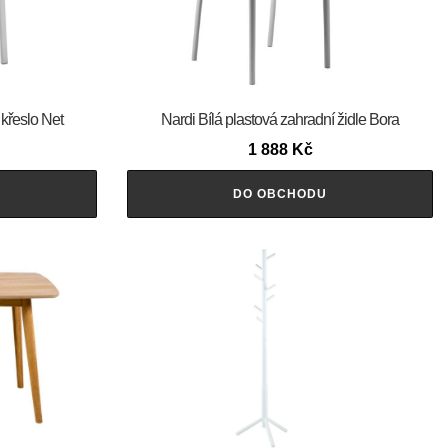
 křeslo Net
Nardi Bílá plastová zahradní židle Bora
1 888
Kč
DO OBCHODU