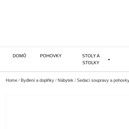
DOMŮ
POHOVKY
STOLY A
STOLKY
Home
/
Bydlení a doplňky
/
Nábytek
/
Sedací soupravy a pohovk