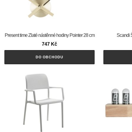
Present time Zlaté nástěnné hodiny Pointer 28 cm
Scandi 
747
Kč
DO OBCHODU