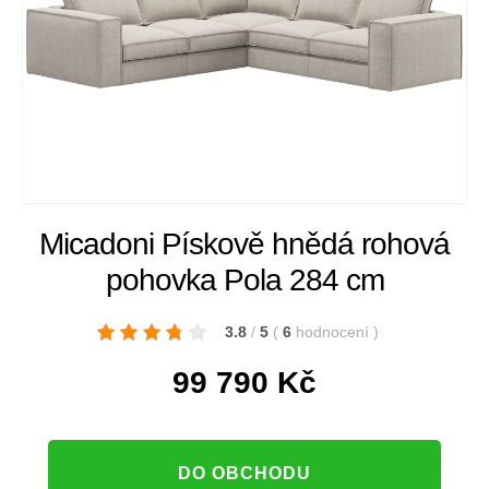
Micadoni Pískově hnědá rohová
pohovka Pola 284 cm
3.8
/
5
(
6
hodnocení
)
99 790
Kč
DO OBCHODU