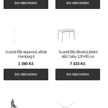
DO OBCHODU
DO OBCHODU
Scandi Bílý stojanový věšák
Scandi Bílý dřevěný jídelní
Hamburg II
stůl Corby 120×80 cm
1 390
Kč
7 433
Kč
DO OBCHODU
DO OBCHODU