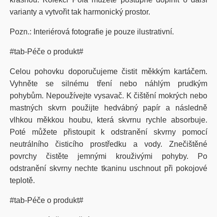
varianty a vytvořit tak harmonický prostor.
Pozn.: Interiérová fotografie je pouze ilustrativní.
#tab-Péče o produkt#
Celou pohovku doporučujeme čistit měkkým kartáčem.
Vyhněte se silnému tření nebo náhlým prudkým
pohybům. Nepoužívejte vysavač. K čištění mokrých nebo
mastných skvrn použijte hedvábný papír a následně
vlhkou měkkou houbu, která skvrnu rychle absorbuje.
Poté můžete přistoupit k odstranění skvrny pomocí
neutrálního čisticího prostředku a vody. Znečištěné
povrchy čistěte jemnými krouživými pohyby. Po
odstranění skvrny nechte tkaninu uschnout při pokojové
teplotě.
#tab-Péče o produkt#