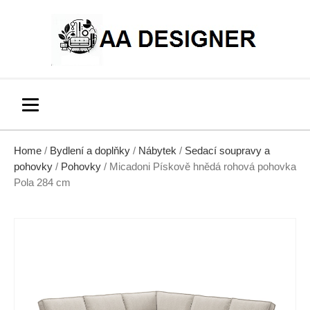
Home
/
Bydlení a doplňky
/
Nábytek
/
Sedací soupravy a
pohovky
/
Pohovky
/ Micadoni Pískově hnědá rohová pohovka
Pola 284 cm