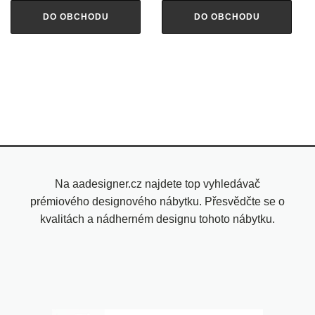
DO OBCHODU
DO OBCHODU
Na aadesigner.cz najdete top vyhledávač
prémiového designového nábytku. Přesvědčte se o
kvalitách a nádherném designu tohoto nábytku.