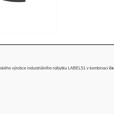
ského výrobce industriálního nábytku LABEL51 v kombinaci
če