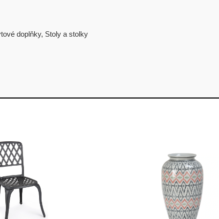
tové doplňky
,
Stoly a stolky