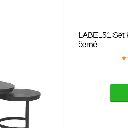
LABEL51 Set k
černé