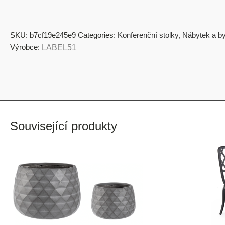
SKU:
b7cf19e245e9
Categories:
Konferenční stolky
,
Nábytek a by
Výrobce:
LABEL51
Související produkty