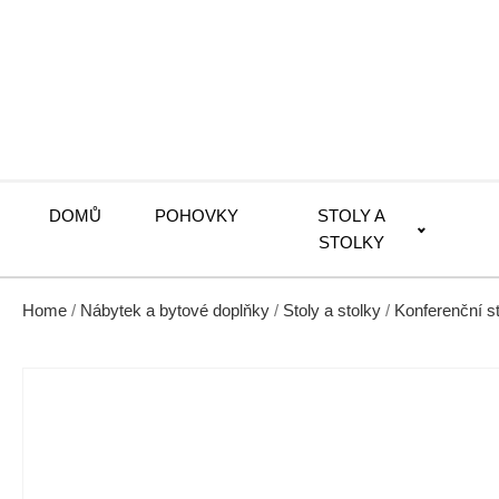
DOMŮ
POHOVKY
STOLY A
STOLKY
Home
/
Nábytek a bytové doplňky
/
Stoly a stolky
/
Konferenční s