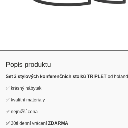
Popis produktu
Set 3 stylových konferenčních stolků TRIPLET
od holand
✅
krásný nábytek
✅
kvalitní materiály
✅
nejnižší cena
✅
30ti denní vrácení
ZDARMA