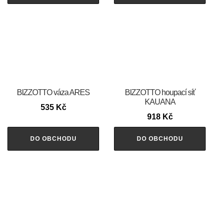
BIZZOTTO váza ARES
BIZZOTTO houpací síť
KAUANA
535
Kč
918
Kč
DO OBCHODU
DO OBCHODU