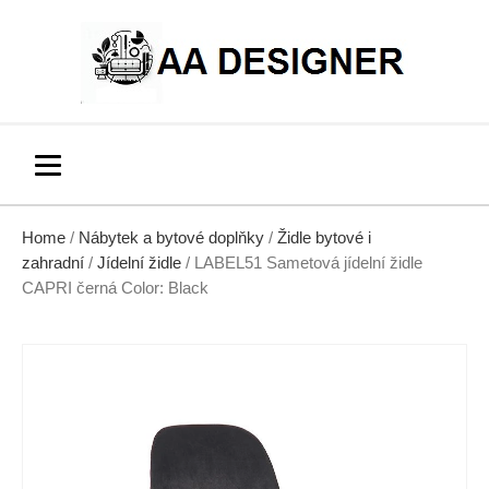
Home
/
Nábytek a bytové doplňky
/
Židle bytové i
zahradní
/
Jídelní židle
/ LABEL51 Sametová jídelní židle
CAPRI černá Color: Black