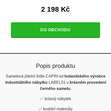
2 198
Kč
DO OBCHODU
Popis produktu
Sametová jídelní židle CAPRI od
holandského výrobce
industriálního nábytku
LABEL51 v
krásném provedení
černého sametu.
✅
krásný nábytek
✅
kvalitní materiály