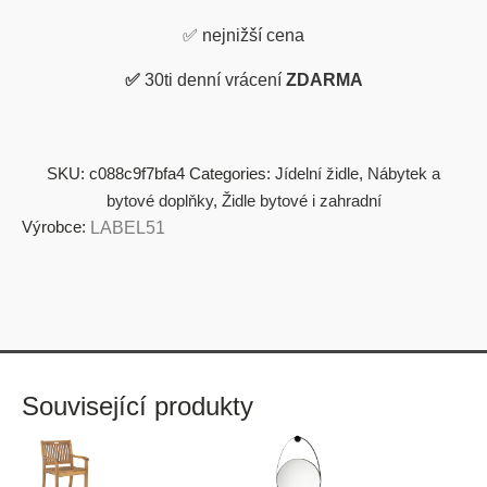
✅
nejnižší cena
✅
30ti denní vrácení
ZDARMA
SKU:
c088c9f7bfa4
Categories:
Jídelní židle
,
Nábytek a
bytové doplňky
,
Židle bytové i zahradní
Výrobce:
LABEL51
Související produkty