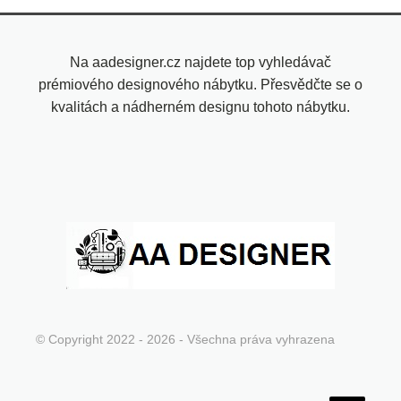
Na aadesigner.cz najdete top vyhledávač
prémiového designového nábytku. Přesvědčte se o
kvalitách a nádherném designu tohoto nábytku.
© Copyright 2022 - 2026 - Všechna práva vyhrazena