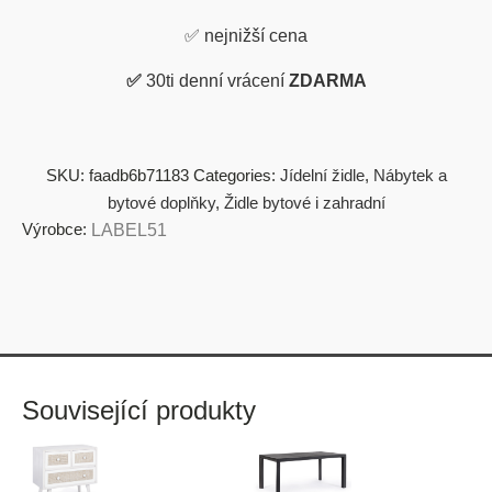
✅
nejnižší cena
✅
30ti denní vrácení
ZDARMA
SKU:
faadb6b71183
Categories:
Jídelní židle
,
Nábytek a
bytové doplňky
,
Židle bytové i zahradní
Výrobce:
LABEL51
Související produkty