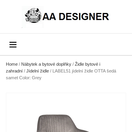
Home
/
Nábytek a bytové doplňky
/
Židle bytové i
zahradní
/
Jídelní židle
/ LABEL51 jídelní židle OTTA šedá
samet Color: Grey