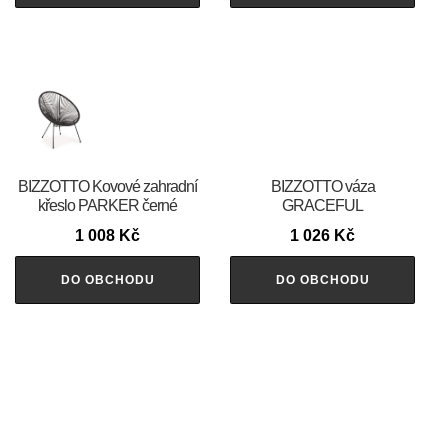
BIZZOTTO Kovové zahradní
BIZZOTTO váza
křeslo PARKER černé
GRACEFUL
1 008
Kč
1 026
Kč
DO OBCHODU
DO OBCHODU