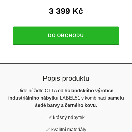
3 399
Kč
DO OBCHODU
Popis produktu
Jídelní židle OTTA od
holandského výrobce
industriálního nábytku
LABEL51 v kombinaci
sametu
šedé barvy a černého kovu.
✅
krásný nábytek
✅
kvalitní materiály