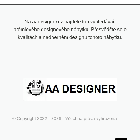
Na aadesigner.cz najdete top vyhledávač
prémiového designového nábytku. Přesvědčte se o
kvalitách a nádherném designu tohoto nábytku.
© Copyright 2022 - 2026 - Všechna práva vyhrazena