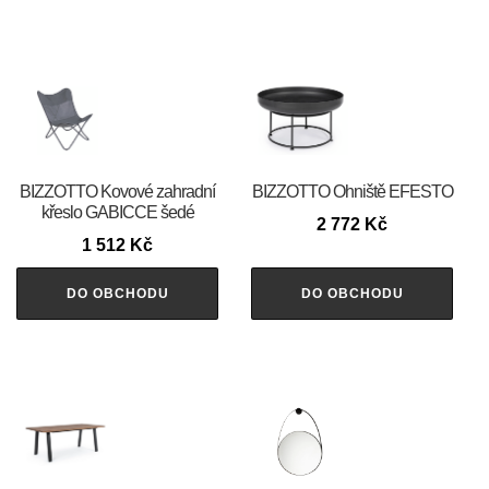
BIZZOTTO Kovové zahradní
BIZZOTTO Ohniště EFESTO
křeslo GABICCE šedé
2 772
Kč
1 512
Kč
DO OBCHODU
DO OBCHODU