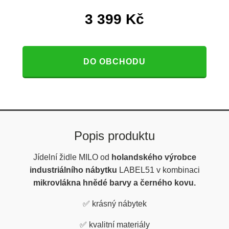
3 399
Kč
DO OBCHODU
Popis produktu
Jídelní židle MILO od
holandského výrobce
industriálního nábytku
LABEL51 v kombinaci
mikrovlákna hnědé barvy a černého kovu.
✅
krásný nábytek
✅
kvalitní materiály