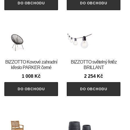
DO OBCHODU
DO OBCHODU
BIZZOTTO Kovové zahradní
BIZZOTTO světelný řetěz
křeslo PARKER černé
BRILLANT
1 008
Kč
2 254
Kč
DO OBCHODU
DO OBCHODU