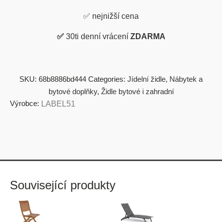
✅
nejnižší cena
✅
30ti denní vrácení
ZDARMA
SKU:
68b8886bd444
Categories:
Jídelní židle
,
Nábytek a
bytové doplňky
,
Židle bytové i zahradní
Výrobce:
LABEL51
Související produkty