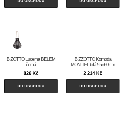
DO OBCHODU
DO OBCHODU
BIZOTTO Lucerna BELEM
BIZZOTTO Komoda
černá
MONTIEL bílá 55×60 cm
826
Kč
2 214
Kč
DO OBCHODU
DO OBCHODU