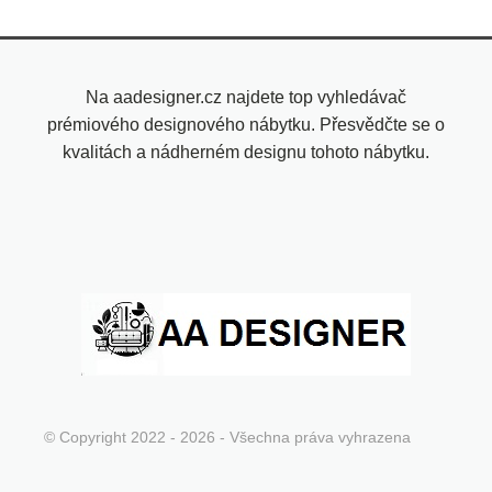
Na aadesigner.cz najdete top vyhledávač
prémiového designového nábytku. Přesvědčte se o
kvalitách a nádherném designu tohoto nábytku.
© Copyright 2022 - 2026 - Všechna práva vyhrazena