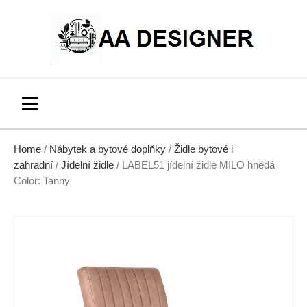
Home
/
Nábytek a bytové doplňky
/
Židle bytové i
zahradní
/
Jídelní židle
/ LABEL51 jídelní židle MILO hnědá
Color: Tanny