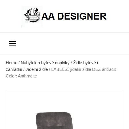
Home
/
Nábytek a bytové doplňky
/
Židle bytové i
zahradní
/
Jídelní židle
/ LABEL51 jídelní židle DEZ antracit
Color: Anthracite