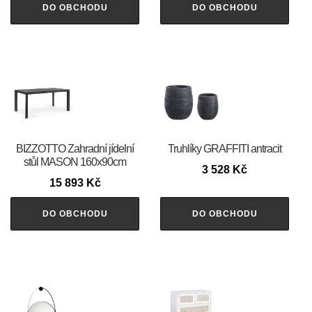
DO OBCHODU
DO OBCHODU
BIZZOTTO Zahradní jídelní
Truhlíky GRAFFITI antracit
stůl MASON 160x90cm
3 528
Kč
15 893
Kč
DO OBCHODU
DO OBCHODU