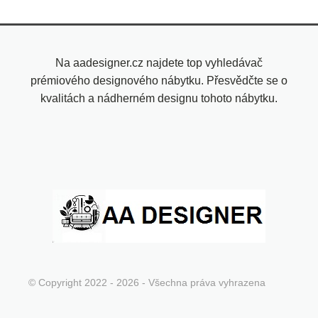
Na aadesigner.cz najdete top vyhledávač
prémiového designového nábytku. Přesvědčte se o
kvalitách a nádherném designu tohoto nábytku.
© Copyright 2022 - 2026 - Všechna práva vyhrazena