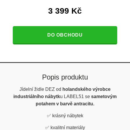
3 399
Kč
DO OBCHODU
Popis produktu
Jídelní židle DEZ od
holandského výrobce
industriálního nábytk
u LABEL51 se
sametovým
potahem v barvě antracitu.
✅
krásný nábytek
✅
kvalitní materiály