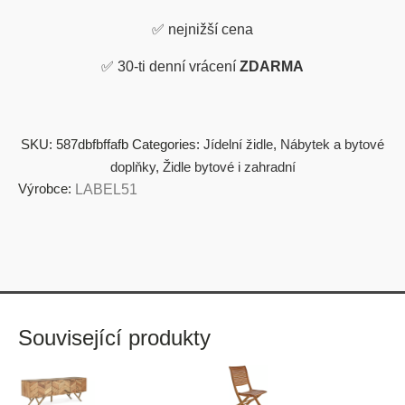
✅
nejnižší cena
✅
30-ti denní vrácení
ZDARMA
SKU:
587dbfbffafb
Categories:
Jídelní židle
,
Nábytek a bytové
doplňky
,
Židle bytové i zahradní
Výrobce:
LABEL51
Související produkty