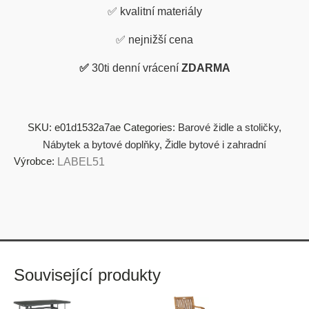
✅
kvalitní materiály
✅
nejnižší cena
✅
30ti denní vrácení
ZDARMA
SKU:
e01d1532a7ae
Categories:
Barové židle a stoličky
,
Nábytek a bytové doplňky
,
Židle bytové i zahradní
Výrobce:
LABEL51
Související produkty