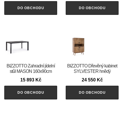
DO OBCHODU
DO OBCHODU
BIZZOTTO Zahradní jídelní
BIZZOTTO Dřevěný kabinet
stůl MASON 160x90cm
SYLVESTER hnědý
15 893
Kč
24 550
Kč
DO OBCHODU
DO OBCHODU