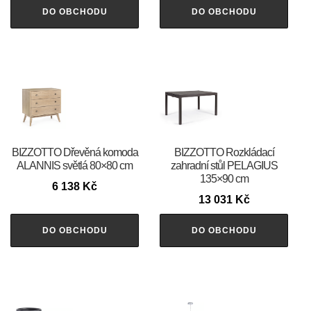
DO OBCHODU
DO OBCHODU
BIZZOTTO Dřevěná komoda
BIZZOTTO Rozkládací
ALANNIS světlá 80×80 cm
zahradní stůl PELAGIUS
135×90 cm
6 138
Kč
13 031
Kč
DO OBCHODU
DO OBCHODU