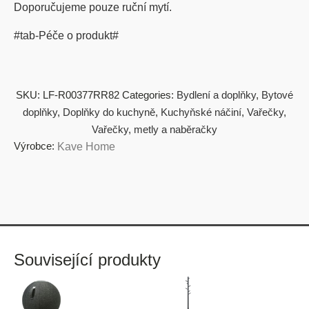
Doporučujeme pouze ruční mytí.
#tab-Péče o produkt#
SKU:
LF-R00377RR82
Categories:
Bydlení a doplňky
,
Bytové
doplňky
,
Doplňky do kuchyně
,
Kuchyňské náčiní
,
Vařečky
,
Vařečky, metly a naběračky
Výrobce:
Kave Home
Související produkty