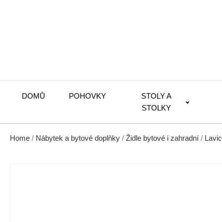
DOMŮ
POHOVKY
STOLY A
STOLKY
Home
/
Nábytek a bytové doplňky
/
Židle bytové i zahradní
/
Lavic