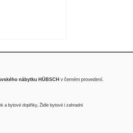
návského nábytku HÜBSCH
v černém provedení.
k a bytové doplňky
,
Židle bytové i zahradní