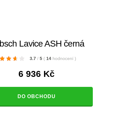
bsch Lavice ASH černá
3.7
/
5
(
14
hodnocení
)
6 936
Kč
DO OBCHODU