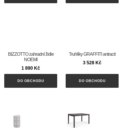
BIZZOTTO zahradní židle
Truhlíky GRAFFITI antracit
NOEMI
3 528
Kč
1 890
Kč
DO OBCHODU
DO OBCHODU