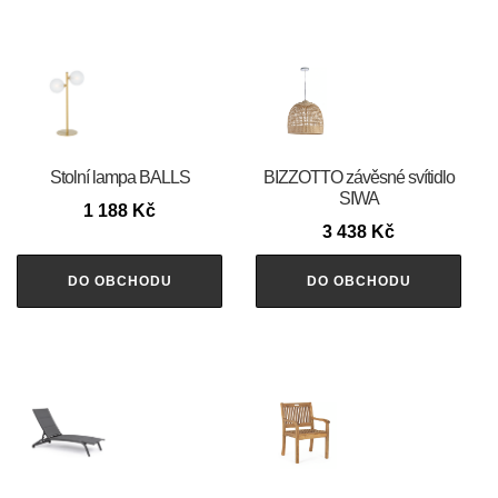
Stolní lampa BALLS
BIZZOTTO závěsné svítidlo
SIWA
1 188
Kč
3 438
Kč
DO OBCHODU
DO OBCHODU