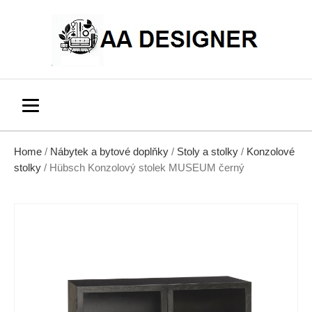
Home
/
Nábytek a bytové doplňky
/
Stoly a stolky
/
Konzolové
stolky
/ Hübsch Konzolový stolek MUSEUM černý