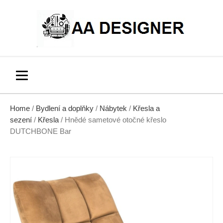
Home
/
Bydlení a doplňky
/
Nábytek
/
Křesla a
sezení
/
Křesla
/ Hnědé sametové otočné křeslo
DUTCHBONE Bar