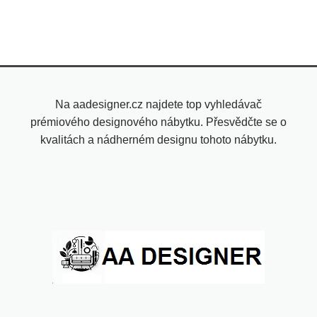
Na aadesigner.cz najdete top vyhledávač
prémiového designového nábytku. Přesvědčte se o
kvalitách a nádherném designu tohoto nábytku.