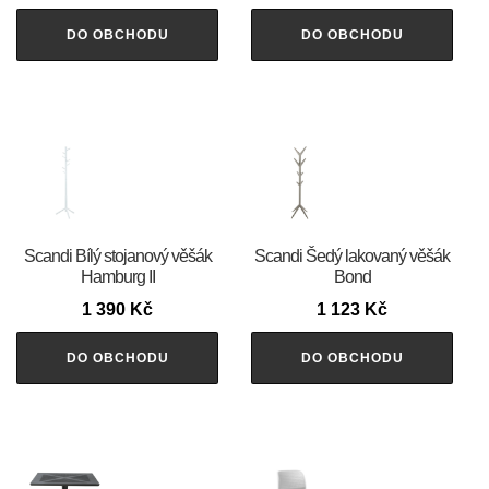
DO OBCHODU
DO OBCHODU
Scandi Bílý stojanový věšák
Scandi Šedý lakovaný věšák
Hamburg II
Bond
1 390
Kč
1 123
Kč
DO OBCHODU
DO OBCHODU