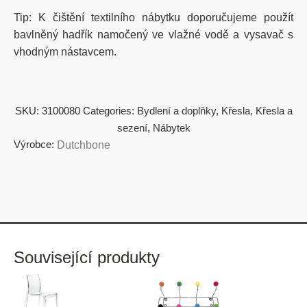
Tip: K čištění textilního nábytku doporučujeme použít
bavlněný hadřík namočený ve vlažné vodě a vysavač s
vhodným nástavcem.
SKU:
3100080
Categories:
Bydlení a doplňky
,
Křesla
,
Křesla a
sezení
,
Nábytek
Výrobce:
Dutchbone
Související produkty