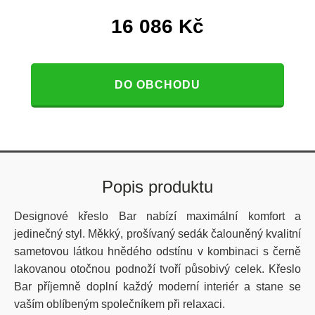
16 086
Kč
DO OBCHODU
Popis produktu
Designové křeslo Bar nabízí maximální komfort a
jedinečný styl. Měkký, prošívaný sedák čalouněný kvalitní
sametovou látkou hnědého odstínu v kombinaci s černě
lakovanou otočnou podnoží tvoří působivý celek. Křeslo
Bar příjemně doplní každý moderní interiér a stane se
vaším oblíbeným společníkem při relaxaci.