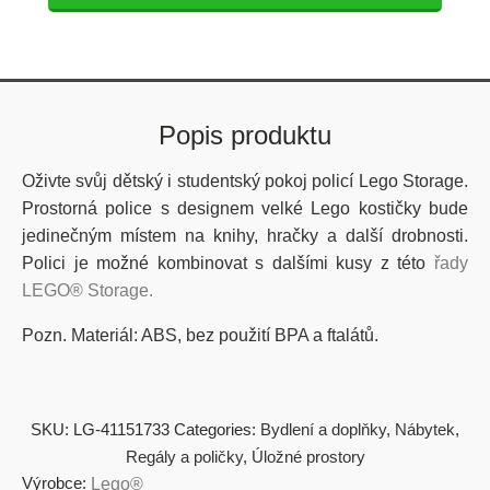
Popis produktu
Oživte svůj dětský i studentský pokoj policí Lego Storage.
Prostorná police s designem velké Lego kostičky bude
jedinečným místem na knihy, hračky a další drobnosti.
Polici je možné kombinovat s dalšími kusy z této
řady
LEGO® Storage.
Pozn. Materiál: ABS, bez použití BPA a ftalátů.
SKU:
LG-41151733
Categories:
Bydlení a doplňky
,
Nábytek
,
Regály a poličky
,
Úložné prostory
Výrobce:
Lego®