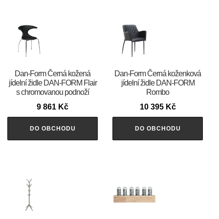
​​​​​Dan-Form Černá kožená
​​​​​Dan-Form Černá koženková
jídelní židle DAN-FORM Flair
jídelní židle DAN-FORM
s chromovanou podnoží
Rombo
9 861
Kč
10 395
Kč
DO OBCHODU
DO OBCHODU