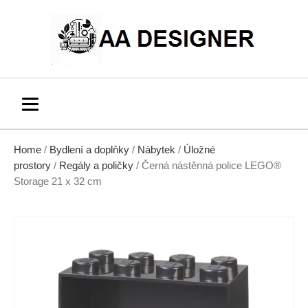
Home
/
Bydlení a doplňky
/
Nábytek
/
Úložné
prostory
/
Regály a poličky
/ Černá nástěnná police LEGO®
Storage 21 x 32 cm