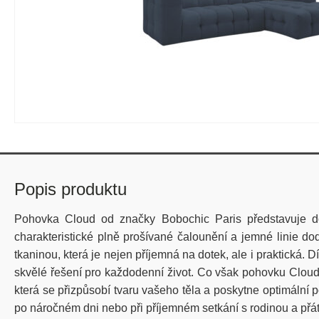
Popis produktu
Pohovka Cloud od značky Bobochic Paris představuje dok
charakteristické plně prošívané čalounění a jemné linie do
tkaninou, která je nejen příjemná na dotek, ale i praktická. D
skvělé řešení pro každodenní život. Co však pohovku Cloud
která se přizpůsobí tvaru vašeho těla a poskytne optimální 
po náročném dni nebo při příjemném setkání s rodinou a přát