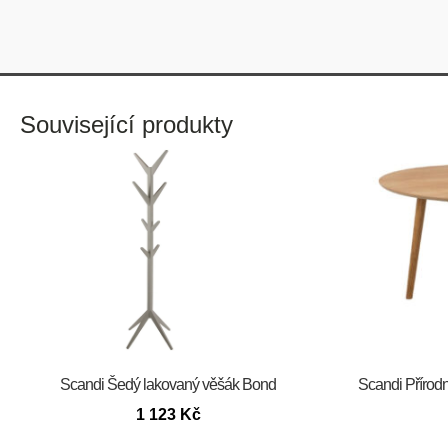
Související produkty
Scandi Šedý lakovaný věšák Bond
Scandi Přírodn
1 123
Kč