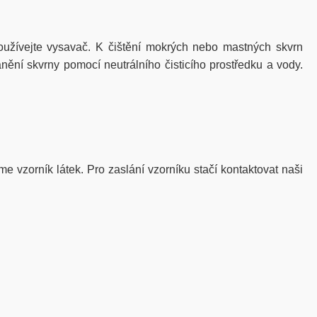
žívejte vysavač. K čištění mokrých nebo mastných skvrn
nění skvrny pomocí neutrálního čisticího prostředku a vody.
me vzorník látek. Pro zaslání vzorníku stačí kontaktovat naši