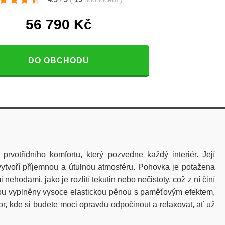
56 790
Kč
DO OBCHODU
otřídního komfortu, který pozvedne každý interiér. Její
 vytvoří příjemnou a útulnou atmosféru. Pohovka je potažena
nehodami, jako je rozlití tekutin nebo nečistoty, což z ní činí
jsou vyplněny vysoce elastickou pěnou s paměťovým efektem,
or, kde si budete moci opravdu odpočinout a relaxovat, ať už