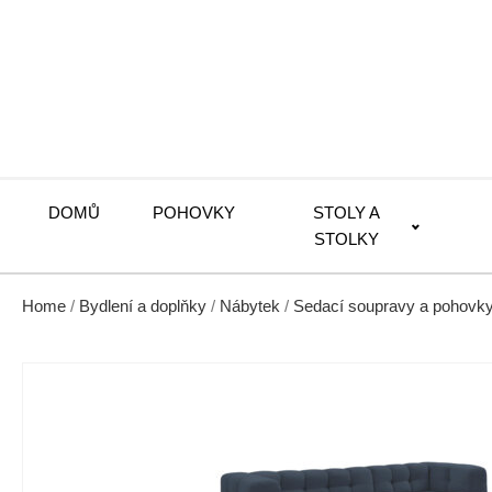
DOMŮ
POHOVKY
STOLY A
STOLKY
Home
/
Bydlení a doplňky
/
Nábytek
/
Sedací soupravy a pohovk