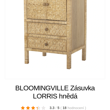
BLOOMINGVILLE Zásuvka
LORRIS hnědá
3.3
/
5
(
18
hodnocení
)