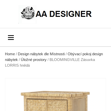
Home
/
Design nábytek dle Místnosti
/
Obývací pokoj design
nábytek
/
Úložné prostory
/ BLOOMINGVILLE Zásuvka
LORRIS hnědá