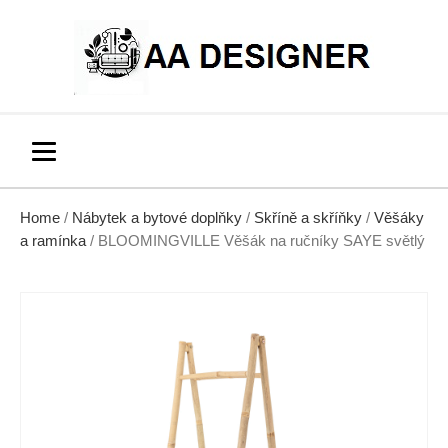
Home
/
Nábytek a bytové doplňky
/
Skříně a skříňky
/
Věšáky
a ramínka
/ BLOOMINGVILLE Věšák na ručníky SAYE světlý