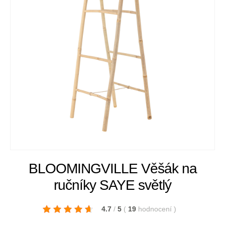
BLOOMINGVILLE Věšák na
ručníky SAYE světlý
4.7
/
5
(
19
hodnocení
)