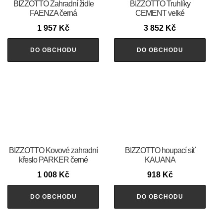
BIZZOTTO Zahradní židle
BIZZOTTO Truhlíky
FAENZA černá
CEMENT velké
1 957
Kč
3 852
Kč
DO OBCHODU
DO OBCHODU
BIZZOTTO Kovové zahradní
BIZZOTTO houpací síť
křeslo PARKER černé
KAUANA
1 008
Kč
918
Kč
DO OBCHODU
DO OBCHODU