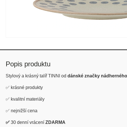
Popis produktu
Stylový a krásný talíř TINNI
od
dánské značky nádherného
✅ krásné produkty
✅
kvalitní materiály
✅
nejnižší cena
✅
30 denní vrácení
ZDARMA