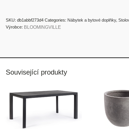
SKU:
db1abbf273d4
Categories:
Nábytek a bytové doplňky
,
Stolo
Výrobce:
BLOOMINGVILLE
Související produkty