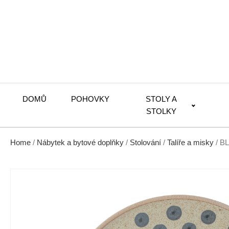
DOMŮ
POHOVKY
STOLY A
STOLKY
Home
/
Nábytek a bytové doplňky
/
Stolování
/
Talíře a misky
/ B