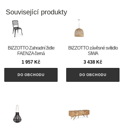
Související produkty
BIZZOTTO Zahradní židle
BIZZOTTO závěsné svítidlo
FAENZA černá
SIWA
1 957
Kč
3 438
Kč
DO OBCHODU
DO OBCHODU