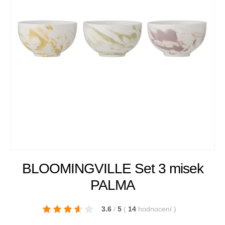
BLOOMINGVILLE Set 3 misek
PALMA
3.6
/
5
(
14
hodnocení
)