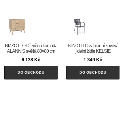
BIZZOTTO Dřevěná komoda
BIZZOTTO zahradní kovová
ALANNIS světlá 80×80 cm
jídelní židle KELSIE
6 138
Kč
1 349
Kč
DO OBCHODU
DO OBCHODU