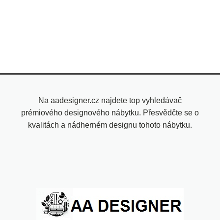
Na aadesigner.cz najdete top vyhledávač
prémiového designového nábytku. Přesvědčte se o
kvalitách a nádherném designu tohoto nábytku.