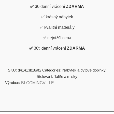
✅
30 denní vrácení
ZDARMA
✅ krásný nábytek
✅
kvalitní materiály
✅
nejnižší cena
✅
30ti denní vrácení
ZDARMA
SKU:
d41413b18af2
Categories:
Nábytek a bytové doplňky
,
Stolování
,
Talíře a misky
Výrobce:
BLOOMINGVILLE