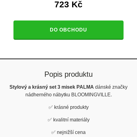
723
Kč
DO OBCHODU
Popis produktu
Stylový a krásný set 3 misek PALMA
dánské značky
nádherného nábytku BLOOMINGVILLE.
✅ krásné produkty
✅
kvalitní materiály
✅
nejnižší cena