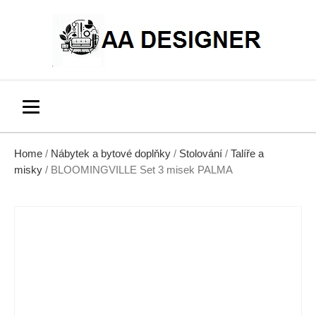
Home
/
Nábytek a bytové doplňky
/
Stolování
/
Talíře a
misky
/ BLOOMINGVILLE Set 3 misek PALMA