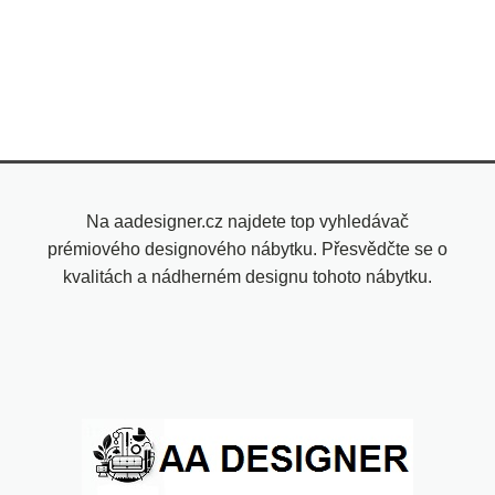
Na aadesigner.cz najdete top vyhledávač
prémiového designového nábytku. Přesvědčte se o
kvalitách a nádherném designu tohoto nábytku.