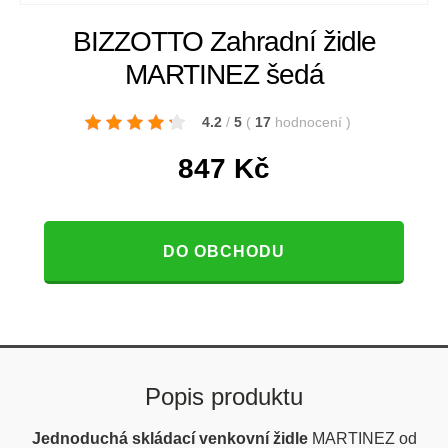
BIZZOTTO Zahradní židle
MARTINEZ šedá
4.2
/
5
(
17
hodnocení
)
847
Kč
DO OBCHODU
Popis produktu
Jednoduchá skládací venkovní židle
MARTINEZ od