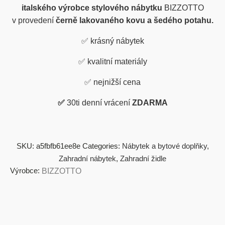
italského výrobce stylového nábytku
BIZZOTTO
v provedení
černě lakovaného kovu a šedého potahu.
✅
krásný nábytek
✅
kvalitní materiály
✅
nejnižší cena
✅
30ti denní vrácení
ZDARMA
SKU:
a5fbfb61ee8e
Categories:
Nábytek a bytové doplňky
,
Zahradní nábytek
,
Zahradní židle
Výrobce:
BIZZOTTO