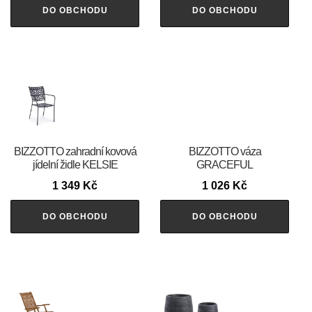
DO OBCHODU
DO OBCHODU
BIZZOTTO zahradní kovová
BIZZOTTO váza
jídelní židle KELSIE
GRACEFUL
1 349
Kč
1 026
Kč
DO OBCHODU
DO OBCHODU