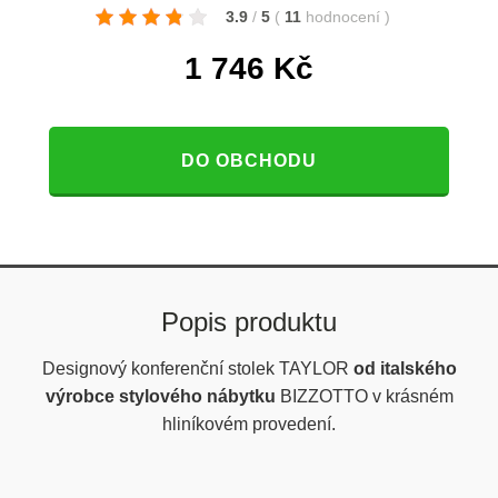
3.9
/
5
(
11
hodnocení
)
1 746
Kč
DO OBCHODU
Popis produktu
Designový konferenční stolek TAYLOR
od italského
výrobce stylového nábytku
BIZZOTTO v krásném
hliníkovém provedení.