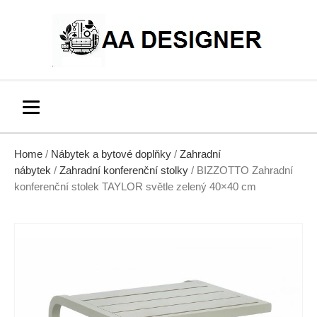
Home
/
Nábytek a bytové doplňky
/
Zahradní
nábytek
/
Zahradní konferenční stolky
/ BIZZOTTO Zahradní
konferenční stolek TAYLOR světle zelený 40×40 cm