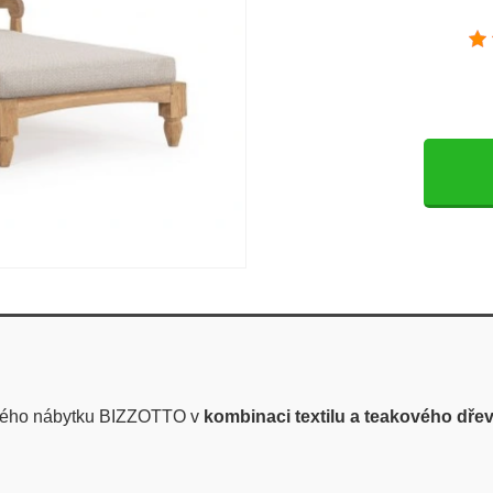
ového nábytku BIZZOTTO v
kombinaci textilu a teakového dřev