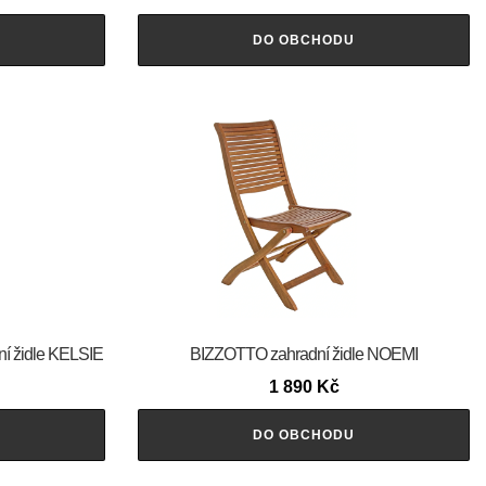
DO OBCHODU
ní židle KELSIE
BIZZOTTO zahradní židle NOEMI
1 890
Kč
DO OBCHODU