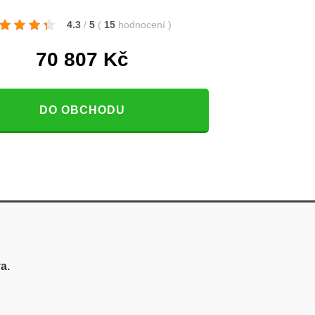
4.3
/
5
(
15
hodnocení
)
70 807
Kč
DO OBCHODU
a.