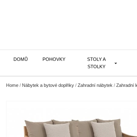
DOMŮ
POHOVKY
STOLY A
STOLKY
Home
/
Nábytek a bytové doplňky
/
Zahradní nábytek
/
Zahradní 