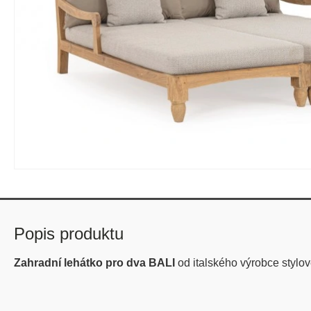
Popis produktu
Zahradní lehátko pro dva BALI
od italského výrobce styl