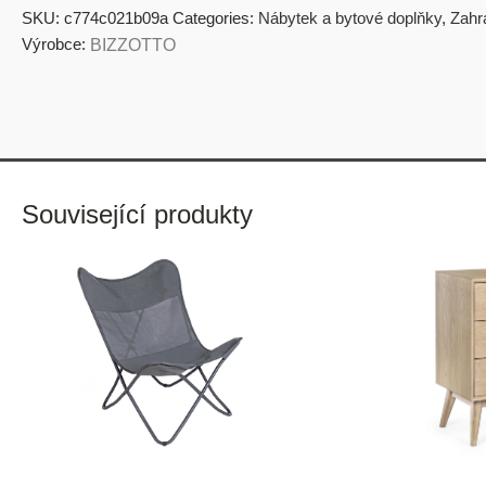
SKU:
c774c021b09a
Categories:
Nábytek a bytové doplňky
,
Zahr
Výrobce:
BIZZOTTO
Související produkty