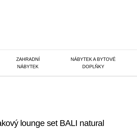
ZAHRADNÍ
NÁBYTEK A BYTOVÉ
NÁBYTEK
DOPLŇKY
ový lounge set BALI natural