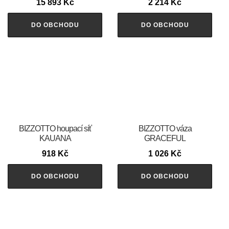
15 893
Kč
2 214
Kč
DO OBCHODU
DO OBCHODU
BIZZOTTO houpací síť
BIZZOTTO váza
KAUANA
GRACEFUL
918
Kč
1 026
Kč
DO OBCHODU
DO OBCHODU