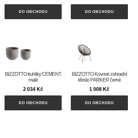
DO OBCHODU
DO OBCHODU
BIZZOTTO truhlíky CEMENT
BIZZOTTO Kovové zahradní
malé
křeslo PARKER černé
2 034
Kč
1 008
Kč
DO OBCHODU
DO OBCHODU