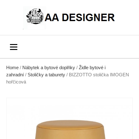
Home
/
Nábytek a bytové doplňky
/
Židle bytové i
zahradní
/
Stoličky a taburety
/ BIZZOTTO stolička IMOGEN
hořčicová