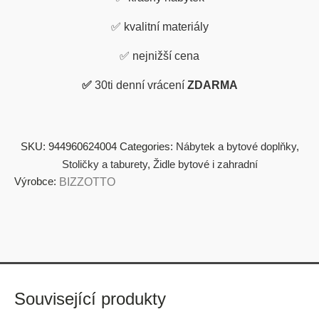
✅
kvalitní materiály
✅
nejnižší cena
✅
30ti denní vrácení
ZDARMA
SKU:
944960624004
Categories:
Nábytek a bytové doplňky
,
Stoličky a taburety
,
Židle bytové i zahradní
Výrobce:
BIZZOTTO
Související produkty