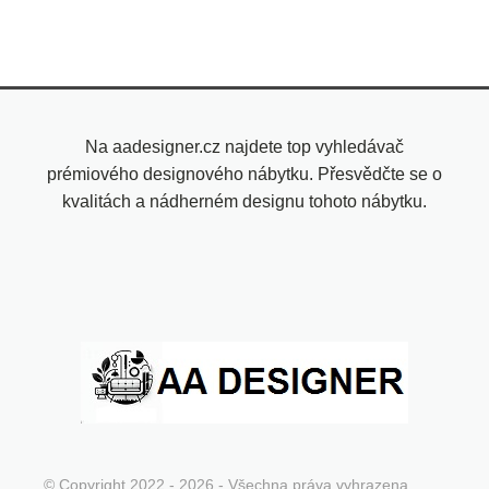
Na aadesigner.cz najdete top vyhledávač
prémiového designového nábytku. Přesvědčte se o
kvalitách a nádherném designu tohoto nábytku.
© Copyright 2022 - 2026 - Všechna práva vyhrazena