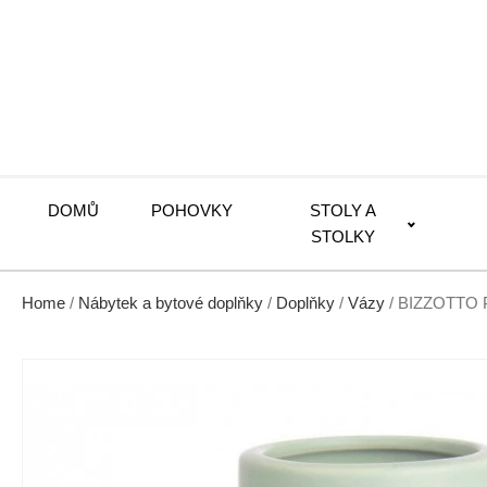
DOMŮ
POHOVKY
STOLY A
STOLKY
Home
/
Nábytek a bytové doplňky
/
Doplňky
/
Vázy
/ BIZZOTTO P