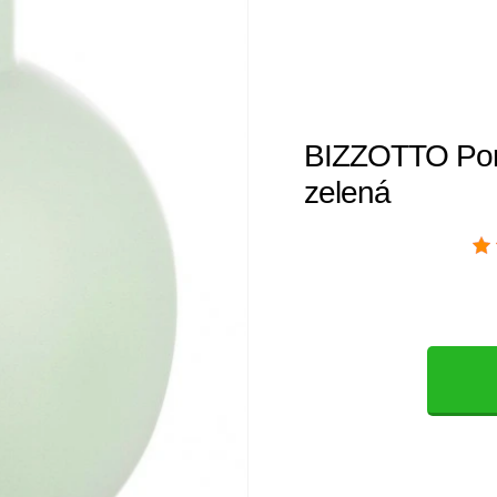
BIZZOTTO Por
zelená