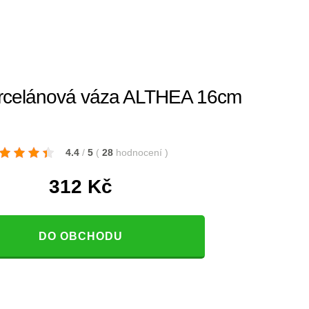
celánová váza ALTHEA 16cm
4.4
/
5
(
28
hodnocení
)
312
Kč
DO OBCHODU