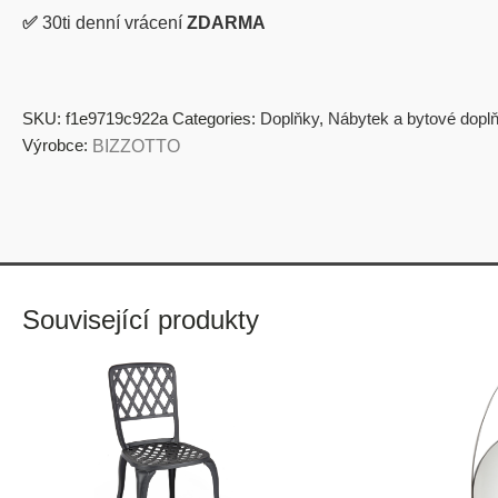
✅
30ti denní vrácení
ZDARMA
SKU:
f1e9719c922a
Categories:
Doplňky
,
Nábytek a bytové dopl
Výrobce:
BIZZOTTO
Související produkty