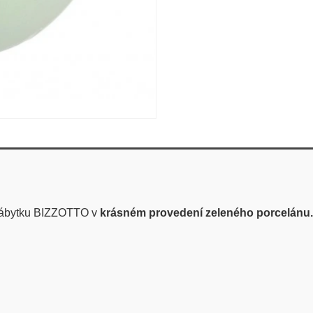
 nábytku BIZZOTTO v
krásném provedení zeleného porcelánu.