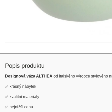
Popis produktu
Designová váza ALTHEA
od
italského výrobce stylového
✅
krásný nábytek
✅
kvalitní materiály
✅
nejnižší cena