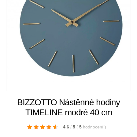
BIZZOTTO Nástěnné hodiny
TIMELINE modré 40 cm
4.6
/
5
(
5
hodnocení
)