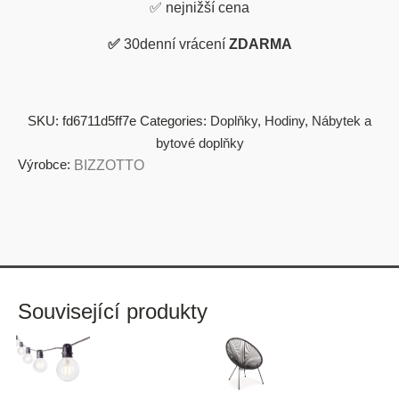
✅
nejnižší cena
✅
30denní vrácení
ZDARMA
SKU:
fd6711d5ff7e
Categories:
Doplňky
,
Hodiny
,
Nábytek a
bytové doplňky
Výrobce:
BIZZOTTO
Související produkty