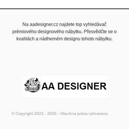
Na aadesigner.cz najdete top vyhledávač
prémiového designového nábytku. Přesvědčte se o
kvalitách a nádherném designu tohoto nábytku.
© Copyright 2022 - 2026 - Všechna práva vyhrazena