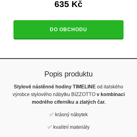
635
Kč
DO OBCHODU
Popis produktu
Stylové nástěnné hodiny TIMELINE
od italského
výrobce stylového nábytku BIZZOTTO
v kombinaci
modrého ciferníku a zlatých čar.
✅
krásný nábytek
✅
kvalitní materiály