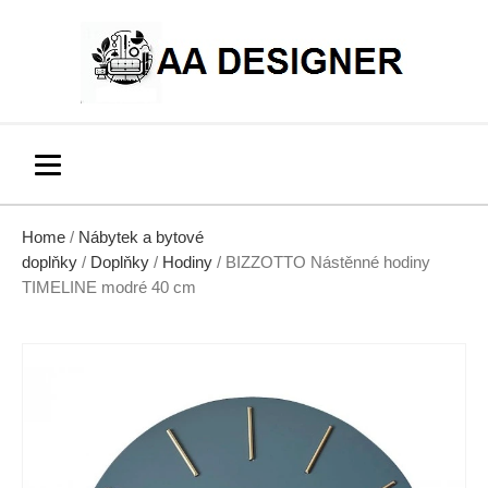
Home
/
Nábytek a bytové
doplňky
/
Doplňky
/
Hodiny
/ BIZZOTTO Nástěnné hodiny
TIMELINE modré 40 cm