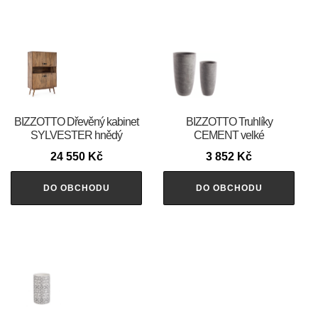
BIZZOTTO Dřevěný kabinet
BIZZOTTO Truhlíky
SYLVESTER hnědý
CEMENT velké
24 550
Kč
3 852
Kč
DO OBCHODU
DO OBCHODU