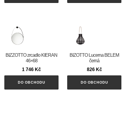
BIZZOTTO zrcadlo KIERAN
BIZOTTO Lucerna BELEM
46×68
černá
1 746
Kč
826
Kč
DO OBCHODU
DO OBCHODU