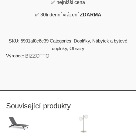
✅
nejnižší cena
✅
30ti denní vrácení
ZDARMA
SKU:
5901af0c6e39
Categories:
Doplňky
,
Nábytek a bytové
doplňky
,
Obrazy
Výrobce:
BIZZOTTO
Související produkty