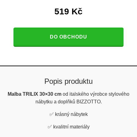
519
Kč
DO OBCHODU
Popis produktu
Malba TRILIX 30×30 cm
od italského výrobce stylového
nábytku a doplňků BIZZOTTO.
✅ krásný nábytek
✅
kvalitní materiály