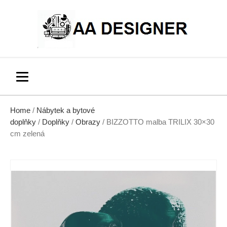
Home
/
Nábytek a bytové
doplňky
/
Doplňky
/
Obrazy
/ BIZZOTTO malba TRILIX 30×30
cm zelená