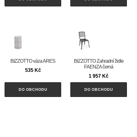
BIZZOTTO váza ARES
BIZZOTTO Zahradní židle
FAENZA černá
535
Kč
1 957
Kč
DO OBCHODU
DO OBCHODU