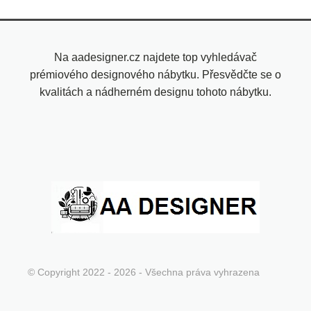
Na aadesigner.cz najdete top vyhledávač
prémiového designového nábytku. Přesvědčte se o
kvalitách a nádherném designu tohoto nábytku.
© Copyright 2022 - 2026 - Všechna práva vyhrazena