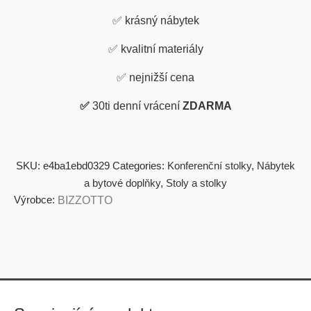
✅
krásný nábytek
✅
kvalitní materiály
✅
nejnižší cena
✅
30ti denní vrácení
ZDARMA
SKU:
e4ba1ebd0329
Categories:
Konferenční stolky
,
Nábytek
a bytové doplňky
,
Stoly a stolky
Výrobce:
BIZZOTTO