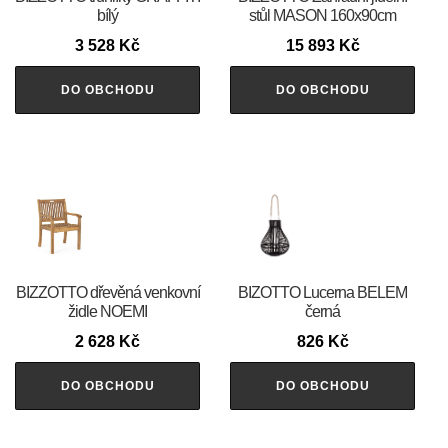
bílý
stůl MASON 160x90cm
3 528
Kč
15 893
Kč
DO OBCHODU
DO OBCHODU
BIZZOTTO dřevěná venkovní
BIZOTTO Lucerna BELEM
židle NOEMI
černá
2 628
Kč
826
Kč
DO OBCHODU
DO OBCHODU