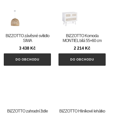
BIZZOTTO závěsné svítidlo
BIZZOTTO Komoda
SIWA
MONTIEL bílá 55×60 cm
3 438
Kč
2 214
Kč
DO OBCHODU
DO OBCHODU
BIZZOTTO zahradní židle
BIZZOTTO Hliníkové lehátko