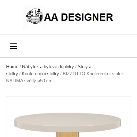
Home
/
Nábytek a bytové doplňky
/
Stoly a
stolky
/
Konferenční stolky
/ BIZZOTTO Konferenční stolek
NALIMA světlý ø50 cm