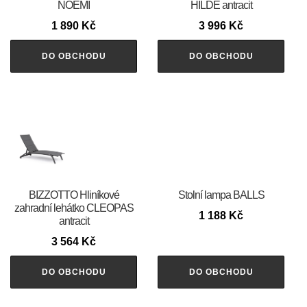
NOEMI
HILDE antracit
1 890
Kč
3 996
Kč
DO OBCHODU
DO OBCHODU
BIZZOTTO Hliníkové
Stolní lampa BALLS
zahradní lehátko CLEOPAS
1 188
Kč
antracit
3 564
Kč
DO OBCHODU
DO OBCHODU