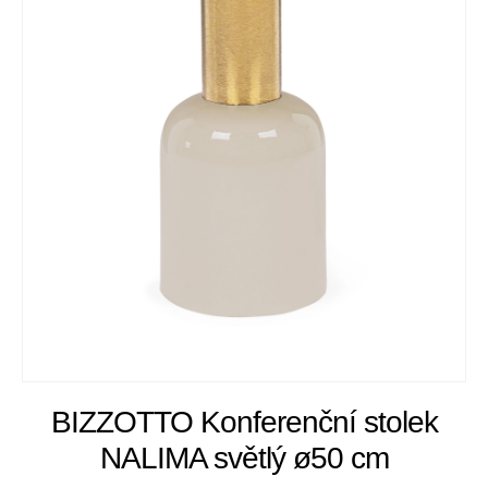
BIZZOTTO Konferenční stolek
NALIMA světlý ø50 cm