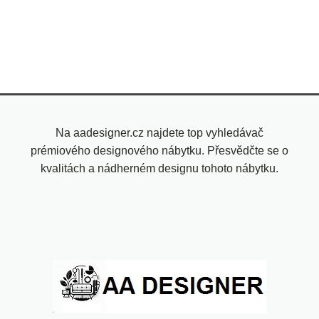
Na aadesigner.cz najdete top vyhledávač
prémiového designového nábytku. Přesvědčte se o
kvalitách a nádherném designu tohoto nábytku.