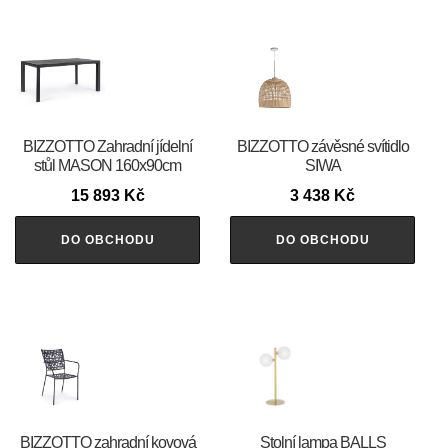
BIZZOTTO Zahradní jídelní
BIZZOTTO závěsné svítidlo
stůl MASON 160x90cm
SIWA
15 893
Kč
3 438
Kč
DO OBCHODU
DO OBCHODU
BIZZOTTO zahradní kovová
Stolní lampa BALLS