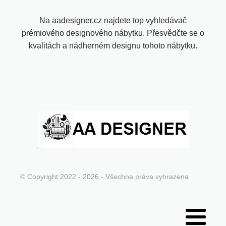
Na aadesigner.cz najdete top vyhledávač
prémiového designového nábytku. Přesvědčte se o
kvalitách a nádherném designu tohoto nábytku.
© Copyright 2022 - 2026 - Všechna práva vyhrazena