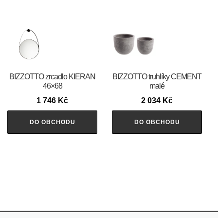
BIZZOTTO zrcadlo KIERAN
BIZZOTTO truhlíky CEMENT
46×68
malé
1 746
Kč
2 034
Kč
DO OBCHODU
DO OBCHODU