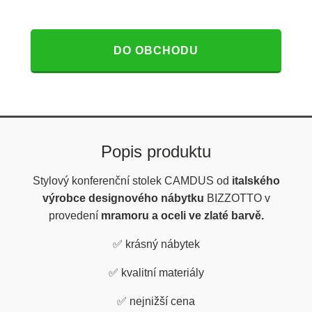
DO OBCHODU
Popis produktu
Stylový konferenční stolek CAMDUS od
italského
výrobce designového nábytku
BIZZOTTO v
provedení
mramoru a oceli ve zlaté barvě.
✅
krásný nábytek
✅
kvalitní materiály
✅
nejnižší cena