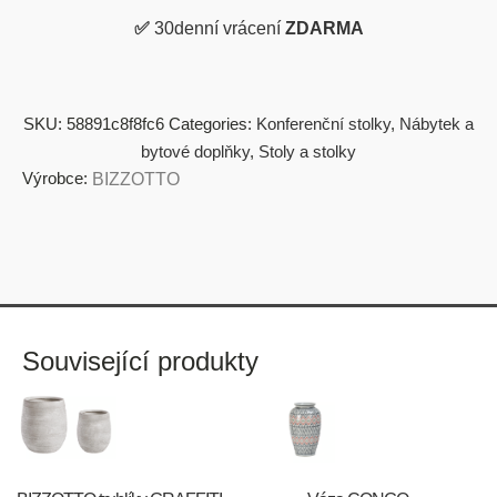
✅
30denní vrácení
ZDARMA
SKU:
58891c8f8fc6
Categories:
Konferenční stolky
,
Nábytek a
bytové doplňky
,
Stoly a stolky
Výrobce:
BIZZOTTO
Související produkty