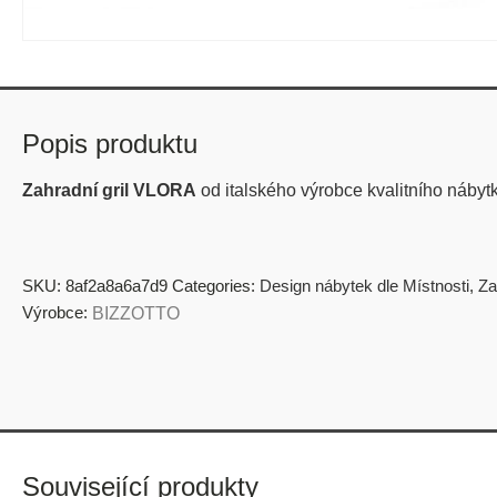
Popis produktu
Zahradní gril VLORA
od italského výrobce kvalitního náb
SKU:
8af2a8a6a7d9
Categories:
Design nábytek dle Místnosti
,
Za
Výrobce:
BIZZOTTO
Související produkty