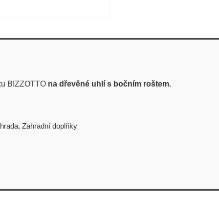
ytku BIZZOTTO
na dřevěné uhlí s bočním roštem.
hrada
,
Zahradní doplňky