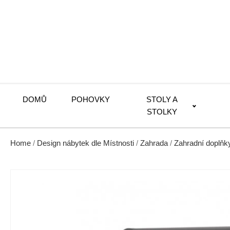
DOMŮ
POHOVKY
STOLY A
STOLKY
Home
/
Design nábytek dle Místnosti
/
Zahrada
/
Zahradní doplňk