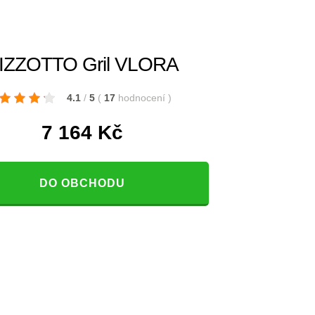
IZZOTTO Gril VLORA
4.1
/
5
(
17
hodnocení
)
7 164
Kč
DO OBCHODU