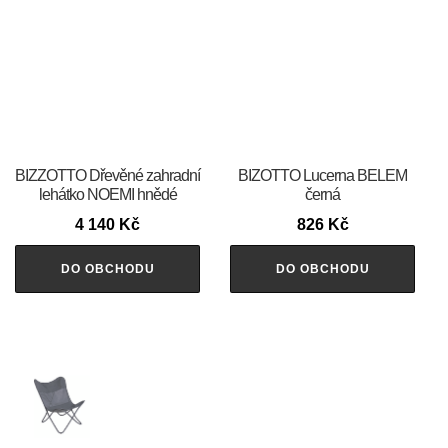
BIZZOTTO Dřevěné zahradní
BIZOTTO Lucerna BELEM
lehátko NOEMI hnědé
černá
4 140
Kč
826
Kč
DO OBCHODU
DO OBCHODU