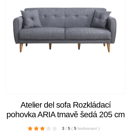
Atelier del sofa Rozkládací
pohovka ARIA tmavě šedá 205 cm
3
/
5
(
5
hodnocení
)