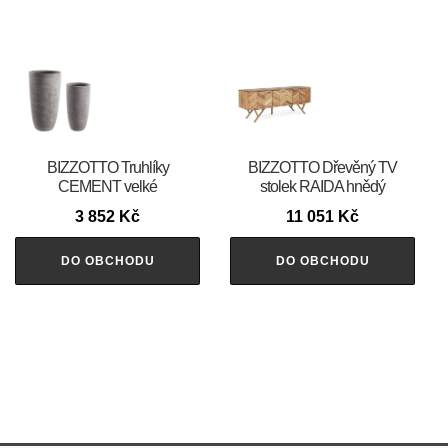
BIZZOTTO Truhlíky
BIZZOTTO Dřevěný TV
CEMENT velké
stolek RAIDA hnědý
3 852
Kč
11 051
Kč
DO OBCHODU
DO OBCHODU