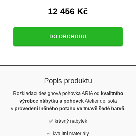
12 456
Kč
DO OBCHODU
Popis produktu
Rozkládací designová pohovka ARIA od
kvalitního
výrobce nábytku a pohovek
Atelier del sofa
v
provedení lněného potahu ve tmavě šedé barvě.
✅
krásný nábytek
✅
kvalitní materiály