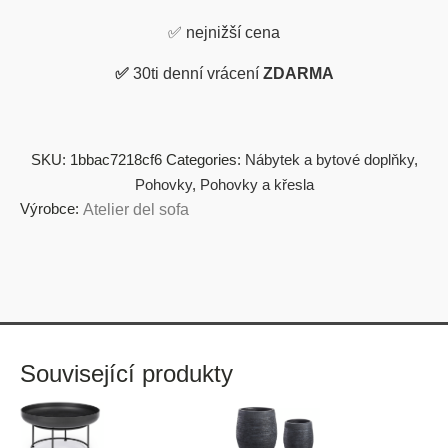
✅
nejnižší cena
✅
30ti denní vrácení
ZDARMA
SKU:
1bbac7218cf6
Categories:
Nábytek a bytové doplňky
,
Pohovky
,
Pohovky a křesla
Výrobce:
Atelier del sofa
Související produkty