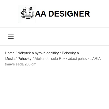
Home
/
Nábytek a bytové doplňky
/
Pohovky a
křesla
/
Pohovky
/ Atelier del sofa Rozkládací pohovka ARIA
tmavě šedá 205 cm