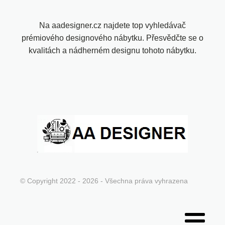
Na aadesigner.cz najdete top vyhledávač
prémiového designového nábytku. Přesvědčte se o
kvalitách a nádherném designu tohoto nábytku.
© Copyright 2022 - 2026 - Všechna práva vyhrazena