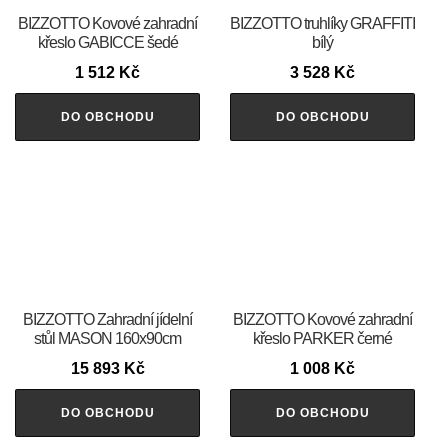
BIZZOTTO Kovové zahradní
BIZZOTTO truhlíky GRAFFITI
křeslo GABICCE šedé
bílý
1 512
Kč
3 528
Kč
DO OBCHODU
DO OBCHODU
BIZZOTTO Zahradní jídelní
BIZZOTTO Kovové zahradní
stůl MASON 160x90cm
křeslo PARKER černé
15 893
Kč
1 008
Kč
DO OBCHODU
DO OBCHODU